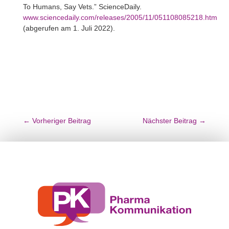
To Humans, Say Vets.” ScienceDaily.
www.sciencedaily.com/releases/2005/11/051108085218.htm
(abge­rufen am 1. Juli 2022).
←
Vorheriger Beitrag
Nächster Beitrag
→