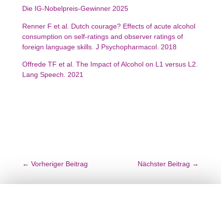
Die IG-Nobel­preis-Gewinner 2025
Renner F et al. Dutch courage? Effects of acute alcohol
consump­tion on self-ratings and observer ratings of
foreign language skills. J Psycho­phar­macol. 2018
Offrede TF et al. The Impact of Alcohol on L1 versus L2.
Lang Speech. 2021
←
Vorheriger Beitrag
Nächster Beitrag
→