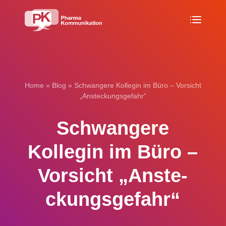
Home
»
Blog
»
Schwangere Kollegin im Büro – Vorsicht
„Ansteckungsgefahr“
Schwan­gere
Kollegin im Büro –
Vorsicht „Anste­
ckungs­ge­fahr“