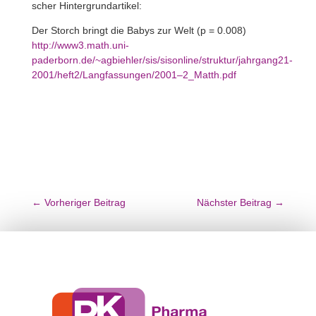
scher Hintergrundartikel:
Der Storch bringt die Babys zur Welt (p = 0.008)
http://www3.math.uni-
paderborn.de/~agbiehler/sis/sisonline/struktur/jahrgang21-
2001/heft2/Langfassungen/2001–2_Matth.pdf
←
Vorheriger Beitrag
Nächster Beitrag
→