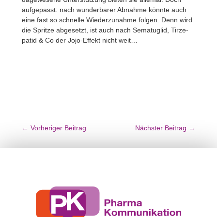
aufge­passt: nach wunder­barer Abnahme könnte auch
eine fast so schnelle Wieder­zu­nahme folgen. Denn wird
die Spritze abge­setzt, ist auch nach Sema­tu­glid, Tirze­
patid & Co der Jojo-Effekt nicht weit…
←
Vorheriger Beitrag
Nächster Beitrag
→