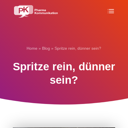
Home
»
Blog
»
Spritze rein, dünner sein?
Spritze rein, dünner
sein?